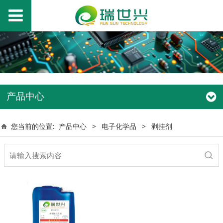
产品中心
您当前的位置:
产品中心
>
电子化学品
>
剥挂剂