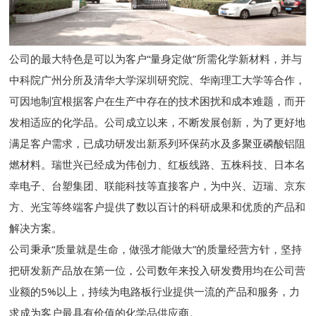
公司的最大特色是可以为客户“量身定做”所需化学新材料，并与
中科院广州分所及清华大学深圳研究院、华南理工大学等合作，
可因地制宜根据客户在生产中存在的技术困扰和成本难题，而开
发相适应的化学品。公司成立以来，不断发展创新，为了更好地
满足客户需求，已成功研发出新系列环保药水及多聚亚磷酸铝阻
燃材料。瑞世兴已经成为伟创力、红板线路、五株科技、日本名
幸电子、台塑集团、联能科技等直接客户，为中兴、迈瑞、京东
方、光宝等终端客户提供了数以百计的科研成果和优质的产品和
解决方案。
公司秉承“质量就是生命，做强才能做大”的质量经营方针，坚持
把研发新产品放在第一位，公司数年来投入研发费用均在公司营
业额的5%以上，持续为电路板行业提供一流的产品和服务，力
求成为客户最具有价值的化学品供应商。