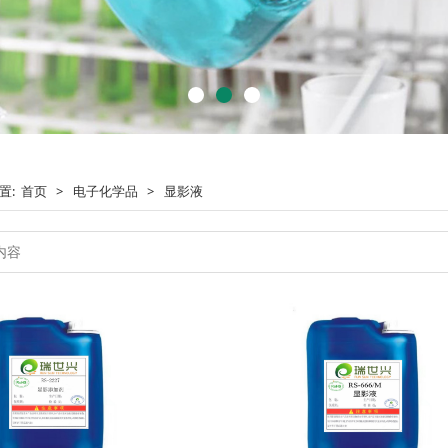
置:
首页
>
电子化学品
>
显影液