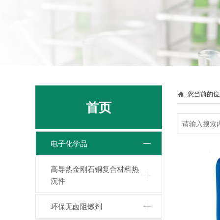
您当前的位
首页
电子化学品
高导热金刚石铜复合材料热
沉件
环保无卤阻燃剂