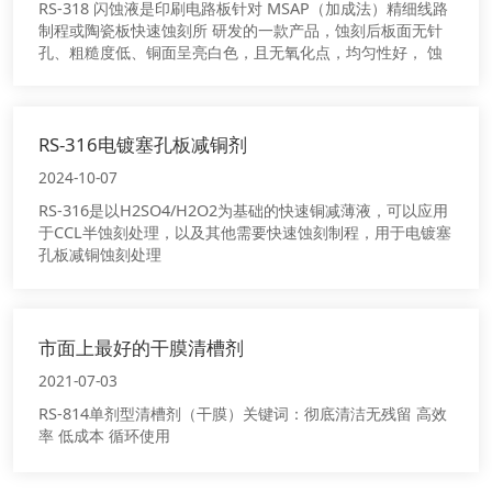
RS-318 闪蚀液是印刷电路板针对 MSAP（加成法）精细线路
制程或陶瓷板快速蚀刻所 研发的一款产品，蚀刻后板面无针
孔、粗糙度低、铜面呈亮白色，且无氧化点，均匀性好， 蚀
刻速率稳定，优于市面上双氧水系列药水。
RS-316电镀塞孔板减铜剂
2024-10-07
RS-316是以H2SO4/H2O2为基础的快速铜减薄液，可以应用
于CCL半蚀刻处理，以及其他需要快速蚀刻制程，用于电镀塞
孔板减铜蚀刻处理
市面上最好的干膜清槽剂
2021-07-03
RS-814单剂型清槽剂（干膜）关键词：彻底清洁无残留 高效
率 低成本 循环使用