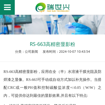
RS-663高精密显影粉
分类：公司新闻
发布时间：2024-10-07 10:43:54
RS-663高精密显影粉，应用在全（半）水溶液干膜光阻及防
焊漆之显像。RS-663可手动或自动方式加以补充操作。当搭
配CRC或一般PH值和控制碳酸盐浓度+/-0.05（W/W）之
内，可提供你达到最佳的显影效果,并且有以下特点: