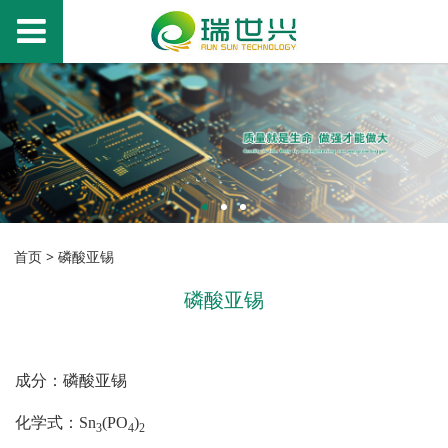
首页
>
磷酸亚锡
磷酸亚锡
成分：磷酸亚锡
化学式：
Sn
(PO
)
3
4
2