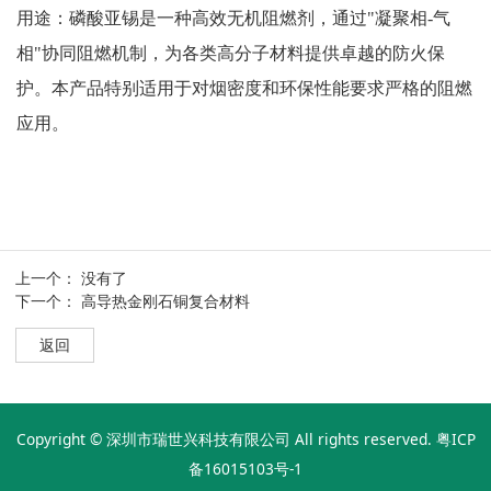
用途：磷酸亚锡是一种高效无机阻燃剂，通过
"凝聚相-气
相"协同阻燃机制，为各类高分子材料提供卓越的防火保
护。本产品特别适用于对烟密度和环保性能要求严格的阻燃
应用。
上一个： 没有了
下一个：
高导热金刚石铜复合材料
返回
Copyright © 深圳市瑞世兴科技有限公司 All rights reserved.
粤ICP
备16015103号-1