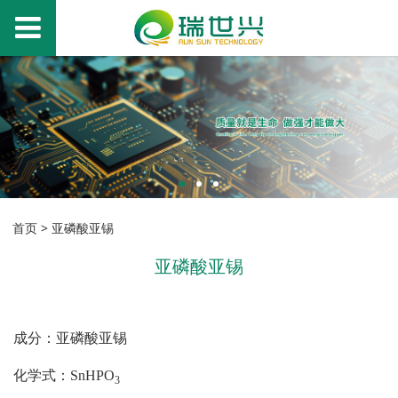
首页
>
亚磷酸亚锡
亚磷酸亚锡
成分：亚磷酸亚锡
化学式：
SnHPO
3